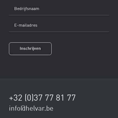
Bedrijfsnaam
E-
mailadres
(Vereist)
Inschrijven
+32 (0)37 77 81 77
info@helvar.be