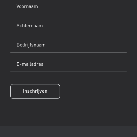
Voornaam
(Vereist)
Achternaam
(Vereist)
Bedrijfsnaam
E-
mailadres
(Vereist)
Inschrijven