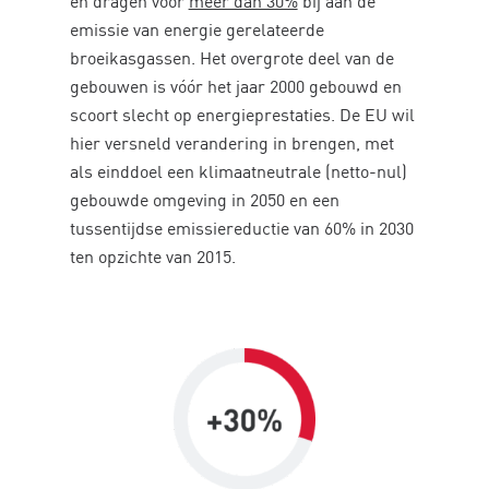
en dragen voor
meer dan 30%
bij aan de
emissie van energie gerelateerde
broeikasgassen. Het overgrote deel van de
gebouwen is vóór het jaar 2000 gebouwd en
scoort slecht op energieprestaties. De EU wil
hier versneld verandering in brengen, met
als einddoel een klimaatneutrale (netto-nul)
gebouwde omgeving in 2050 en een
tussentijdse emissiereductie van 60% in 2030
ten opzichte van 2015.