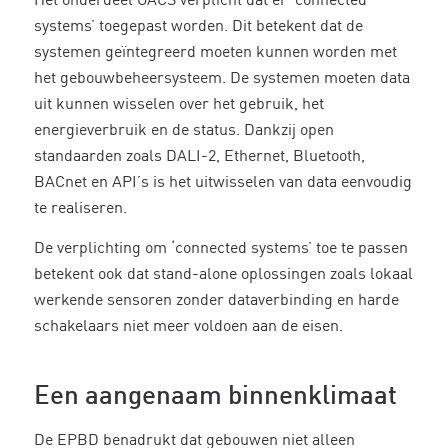
Het onderdeel GACS verplicht dat er ‘connected
systems’ toegepast worden. Dit betekent dat de
systemen geïntegreerd moeten kunnen worden met
het gebouwbeheersysteem. De systemen moeten data
uit kunnen wisselen over het gebruik, het
energieverbruik en de status. Dankzij open
standaarden zoals DALI-2, Ethernet, Bluetooth,
BACnet en API’s is het uitwisselen van data eenvoudig
te realiseren.
De verplichting om ‘connected systems’ toe te passen
betekent ook dat stand-alone oplossingen zoals lokaal
werkende sensoren zonder dataverbinding en harde
schakelaars niet meer voldoen aan de eisen.
Een aangenaam binnenklimaat
De EPBD benadrukt dat gebouwen niet alleen