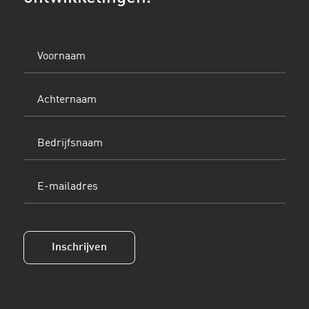
Voornaam
(Vereist)
Achternaam
(Vereist)
Bedrijfsnaam
E-
mailadres
(Vereist)
Inschrijven