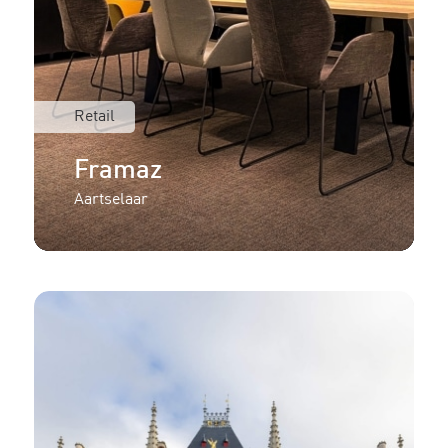
Retail
Framaz
Aartselaar