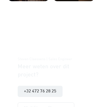
Steven Claessens | Sales Engineer
Meer weten over dit
project?
+32 472 76 28 25