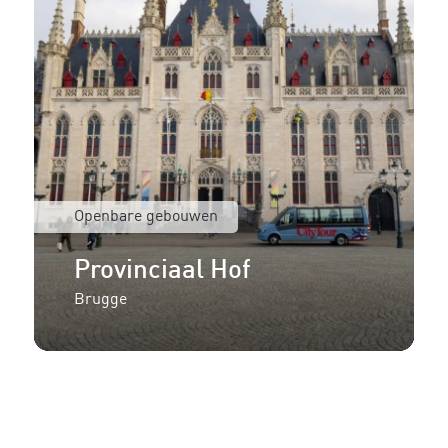
Openbare gebouwen
Provinciaal Hof
Brugge