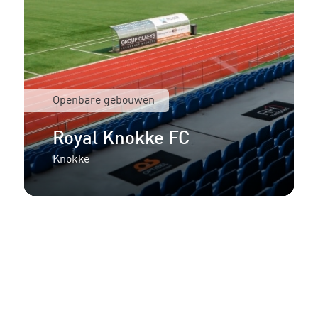
Openbare gebouwen
Royal Knokke FC
Knokke
Meer informatie of een
aanbieding voor uw