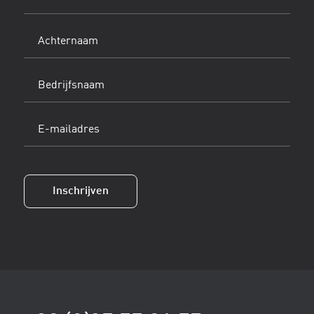
(Vereist)
Achternaam
(Vereist)
Bedrijfsnaam
E-
mailadres
(Vereist)
Inschrijven