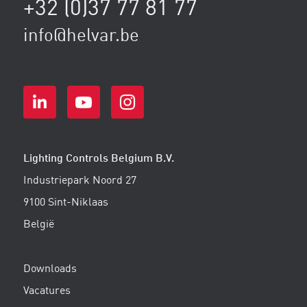
+32 (0)37 77 81 77
info@helvar.be
Lighting Controls Belgium B.V.
Industriepark Noord 27
9100 Sint-Niklaas
België
Downloads
Vacatures