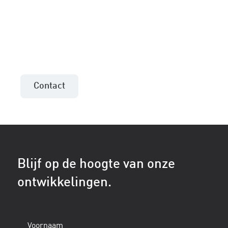
project?
Neem contact op met de verkoopadviseur uit
uw regio!
Contact
Blijf op de hoogte van onze
ontwikkelingen.
Voornaam