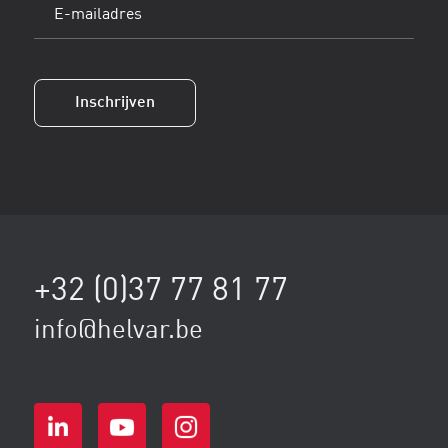
E-
mailadres
(Vereist)
Inschrijven
+32 (0)37 77 81 77
info@helvar.be