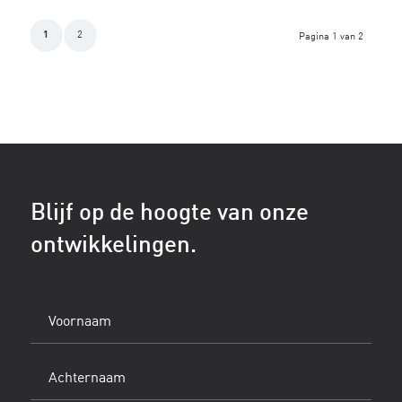
1
2
Pagina 1 van 2
Blijf op de hoogte van onze
ontwikkelingen.
Voornaam
(Vereist)
Achternaam
(Vereist)