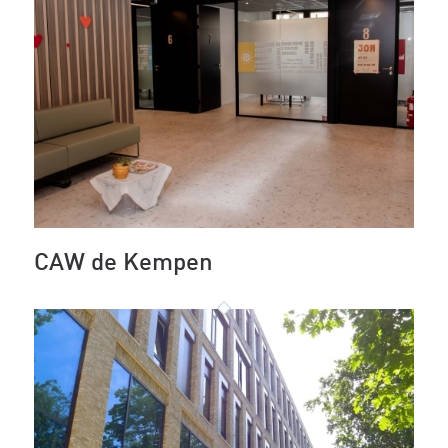
CAW de Kempen