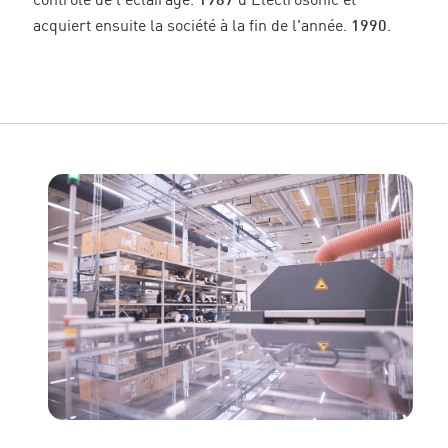
contrôle de l'éclairage.
1987
d'Electrosonic et
acquiert ensuite la société à la fin de l'année.
1990
.