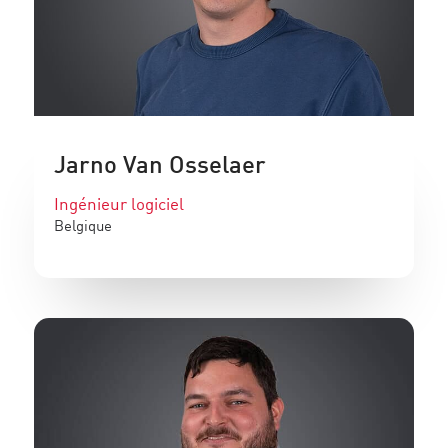
Jarno Van Osselaer
Ingénieur logiciel
Belgique