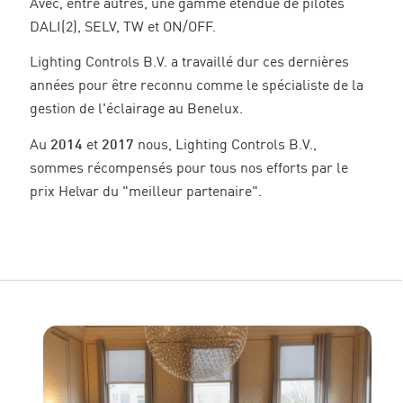
Avec, entre autres, une gamme étendue de pilotes
DALI(2), SELV, TW et ON/OFF.
Lighting Controls B.V. a travaillé dur ces dernières
années pour être reconnu comme le spécialiste de la
gestion de l'éclairage au Benelux.
Au
2014
et
2017
nous, Lighting Controls B.V.,
sommes récompensés pour tous nos efforts par le
prix Helvar du "meilleur partenaire".