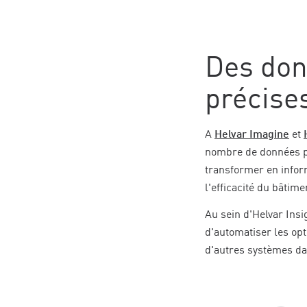
Des don
précise
A
Helvar Imagine
et
nombre de données pré
transformer en infor
l'efficacité du bâtime
Au sein d'Helvar Insi
d'automatiser les op
d'autres systèmes da