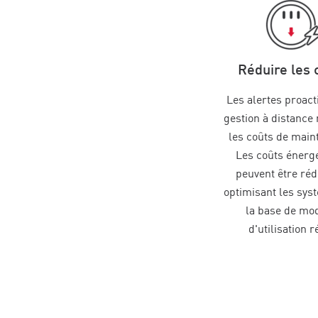
Réduire les 
Les alertes proacti
gestion à distance
les coûts de main
Les coûts énerg
peuvent être réd
optimisant les sys
la base de mo
d'utilisation r