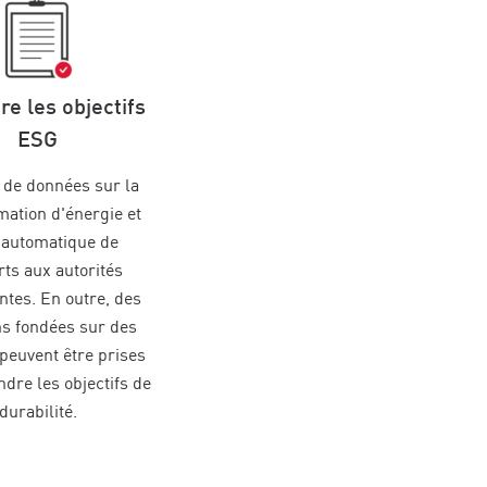
re les objectifs
ESG
 de données sur la
ation d'énergie et
 automatique de
ts aux autorités
tes. En outre, des
ns fondées sur des
peuvent être prises
ndre les objectifs de
durabilité.