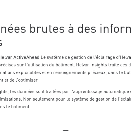
nées brutes à des infor
s
Helvar ActiveAhead
Le système de gestion de l'éclairage d'Helva
cises sur l'utilisation du bâtiment. Helvar Insights traite ces 
mations exploitables et en renseignements précieux, dans le but
nt et de l'optimiser.
ghts, les données sont traitées par l'apprentissage automatique et
timisations. Non seulement pour le système de gestion de l'éclai
ns le bâtiment.