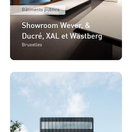
Bâtiments publics
Showroom Wever, &
Ducré, XAL et Wästberg
Bruxelles