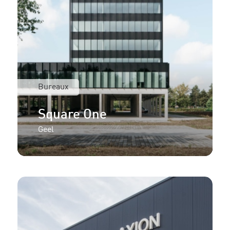
Bureaux
Square One
Geel