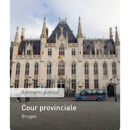
Bâtiments publics
Cour provinciale
Bruges