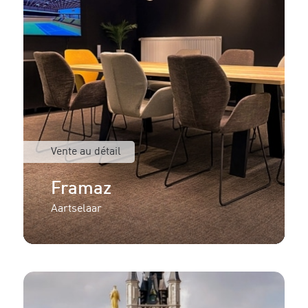
Vente au détail
Framaz
Aartselaar