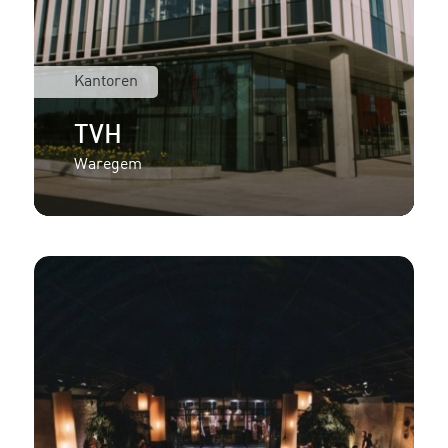
Kantoren
TVH
Waregem