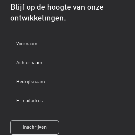
Blijf op de hoogte van onze
ontwikkelingen.
Voornaam
(Vereist)
Achternaam
(Vereist)
Bedrijfsnaam
E-
mailadres
(Vereist)
Inschrijven