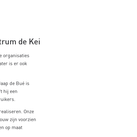
trum de Kei
e organisaties
ter is er ook
Jaap de Bué is
t hij een
uikers.
ealiseren. Onze
ouw zijn voorzien
en op maat