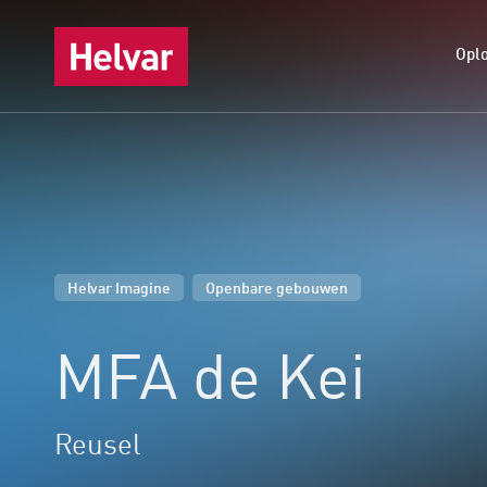
Opl
,
Helvar Imagine
Openbare gebouwen
MFA de Kei
Reusel