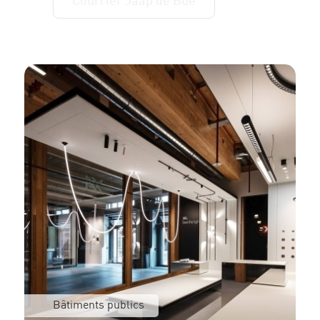
Courrier Jaap de Bué
Bâtiments publics