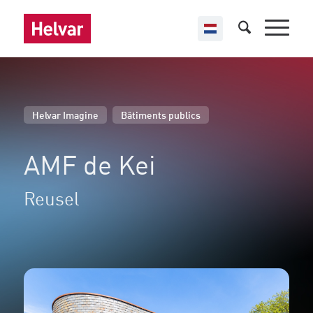
,
Helvar Imagine
Bâtiments publics
AMF de Kei
Reusel