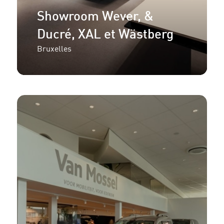
Showroom Wever, &
Ducré, XAL et Wästberg
Bruxelles