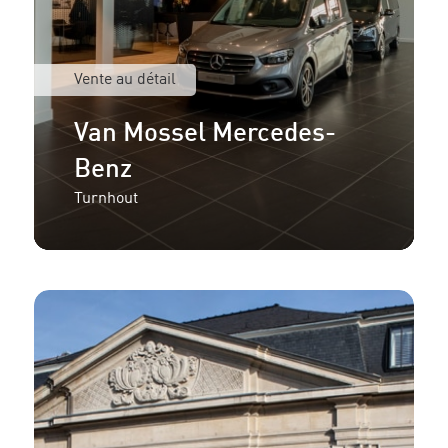
Vente au détail
Van Mossel Mercedes-
Benz
Turnhout