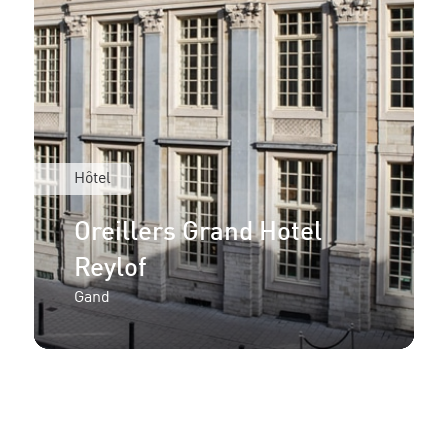
Hôtel
Oreillers Grand Hotel
Reylof
Gand