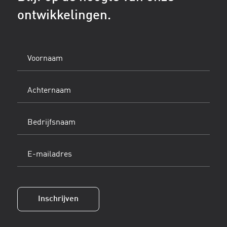
ontwikkelingen.
Voornaam
(Vereist)
Achternaam
(Vereist)
Bedrijfsnaam
E-
mailadres
(Vereist)
Inschrijven