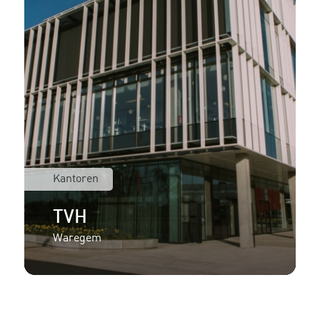
Kantoren
TVH
Waregem