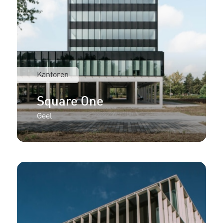
Kantoren
Square One
Geel