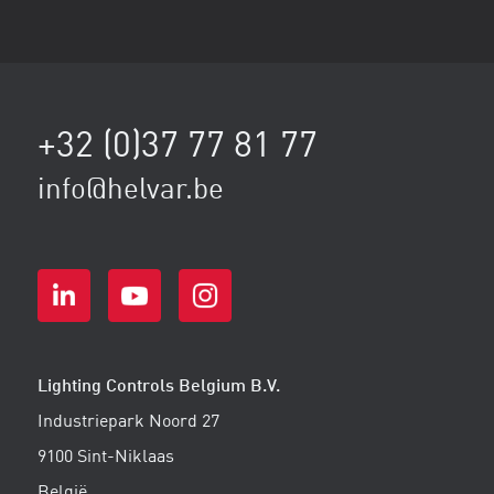
+32 (0)37 77 81 77
info@helvar.be
Lighting Controls Belgium B.V.
Industriepark Noord 27
9100 Sint-Niklaas
België