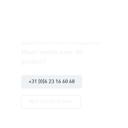
Daniël Bakker | Technisch verkoopadviseur
Meer weten over dit
project?
+31 (0)6 23 16 60 68
Mail Daniël Bakker