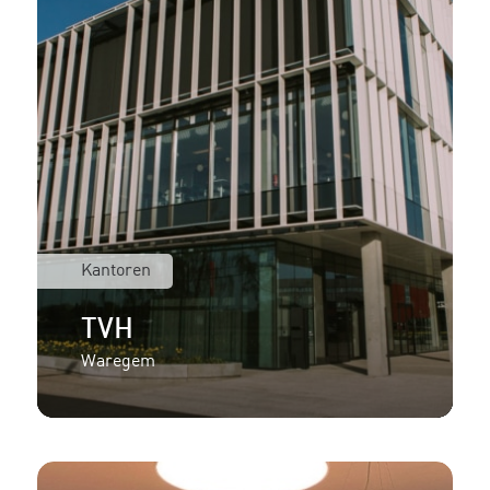
Kantoren
TVH
Waregem