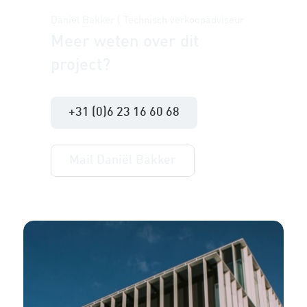
Daniël Bakker | Technisch verkoopadviseur
Meer weten over dit
project?
+31 (0)6 23 16 60 68
Mail Daniël Bakker