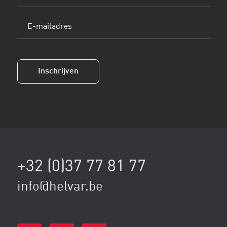
E-
mailadres
(Vereist)
Inschrijven
+32 (0)37 77 81 77
info@helvar.be