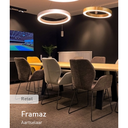
Retail
Framaz
Aartselaar