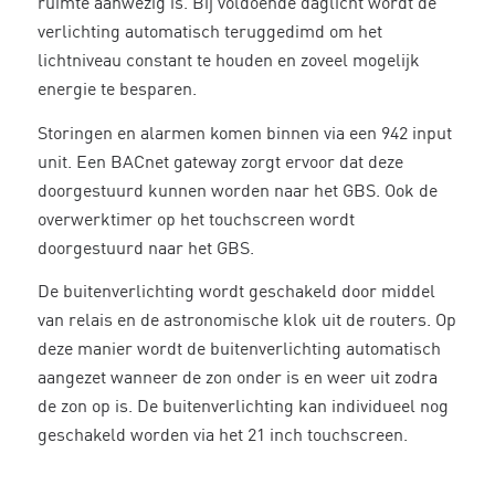
ruimte aanwezig is. Bij voldoende daglicht wordt de
verlichting automatisch teruggedimd om het
lichtniveau constant te houden en zoveel mogelijk
energie te besparen.
Storingen en alarmen komen binnen via een 942 input
unit. Een BACnet gateway zorgt ervoor dat deze
doorgestuurd kunnen worden naar het GBS. Ook de
overwerktimer op het touchscreen wordt
doorgestuurd naar het GBS.
De buitenverlichting wordt geschakeld door middel
van relais en de astronomische klok uit de routers. Op
deze manier wordt de buitenverlichting automatisch
aangezet wanneer de zon onder is en weer uit zodra
de zon op is. De buitenverlichting kan individueel nog
geschakeld worden via het 21 inch touchscreen.