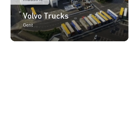
Volvo Trucks
Gent
Meer informatie of een
aanbieding voor uw
project?
Neem contact op met de verkoopadviseur uit
uw regio!