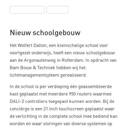
,
Helvar Imagine
Scholen
Nieuw schoolgebouw
Het Wolfert Dalton, een kleinschalige school voor
voortgezet onderwijs, heeft een nieuw schoolgebouw
aan de Argonautenweg in Rotterdam. In opdracht van
Bam Bouw & Techniek hebben wij het
lichtmanagementsyteem gerealiseerd.
In de school is per verdieping één geassembleerde
kast geplaatst met meerdere 950 routers waarmee
DALI-2 controllers toegepast kunnen worden. Bij de
conciërge is een 21 inch touchscreen geplaatst waar
de verlichting in de complete school mee bediend kan
worden en waar storingen van diverse systemen op