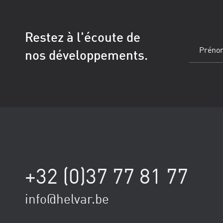
Restez à l'écoute de
Prénom
(Obl
nos développements.
+32 (0)37 77 81 77
info@helvar.be