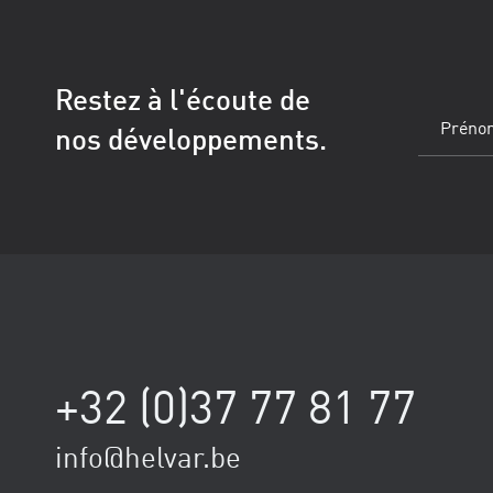
Restez à l'écoute de
Prénom
(Obl
nos développements.
+32 (0)37 77 81 77
info@helvar.be