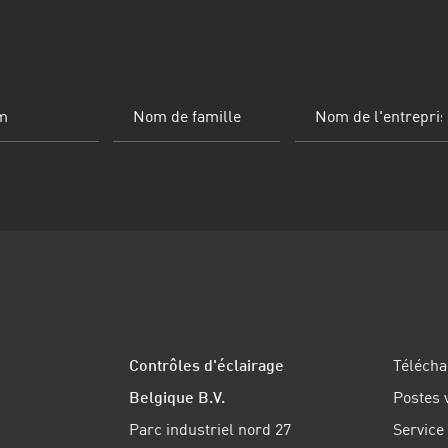
igatoire)
Nom
Nom
de
de
famille
(Obligatoire)
l'entreprise
Contrôles d'éclairage
Téléch
Belgique B.V.
Postes 
Parc industriel nord 27
Service