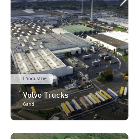
L'industrie
Volvo Trucks
Gand