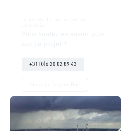
Jaap de Bué | Conseiller technico-
commercial
Vous voulez en savoir plus
sur ce projet ?
+31 (0)6 20 02 89 43
Courrier Jaap de Bué